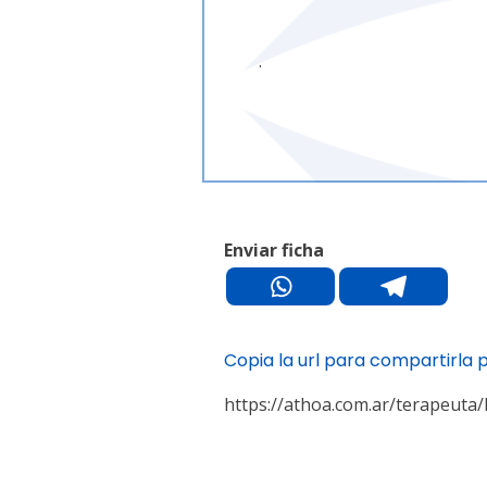
.
Enviar ficha
Copia la url para compartirla 
https://athoa.com.ar/terapeuta/