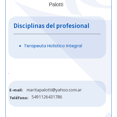
Palotti
Disciplinas del profesional
Terapeuta Holístico Integral
.
maritapalotti@yahoo.com.ar
E-mail:
5491126431786
Teléfono: