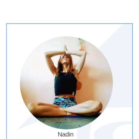
Nadin