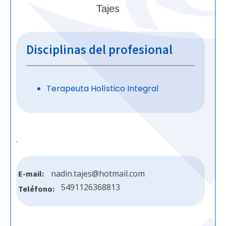
Tajes
Disciplinas del profesional
Terapeuta Holístico Integral
.
nadin.tajes@hotmail.com
E-mail:
5491126368813
Teléfono: