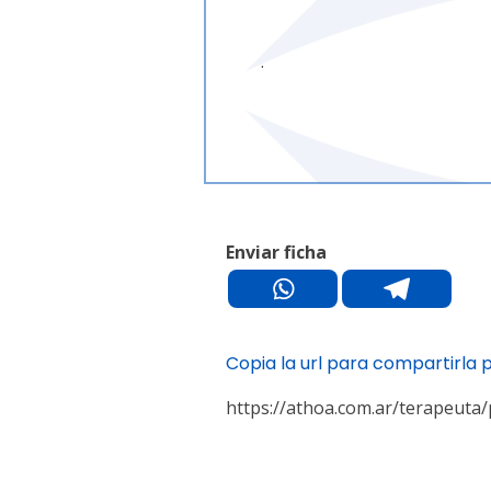
.
Enviar ficha
Copia la url para compartirla 
https://athoa.com.ar/terapeuta/