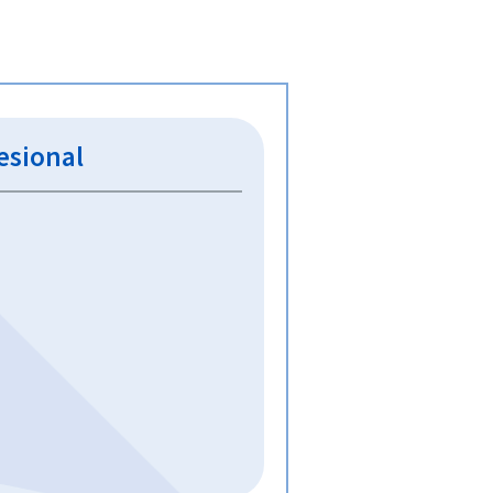
fesional