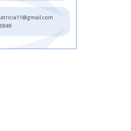
atricia11@gmail.com
0949