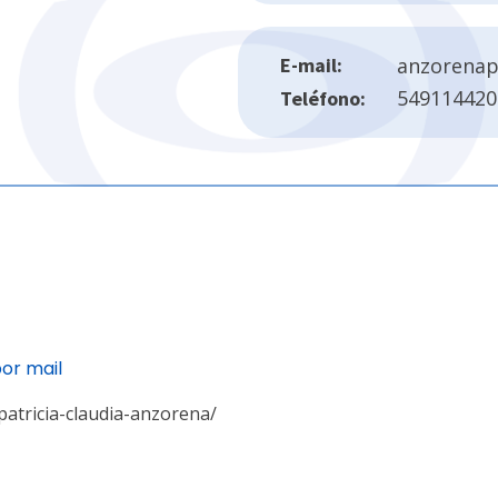
E-mail:
anzorenap
549114420
Teléfono:
por mail
patricia-claudia-anzorena/