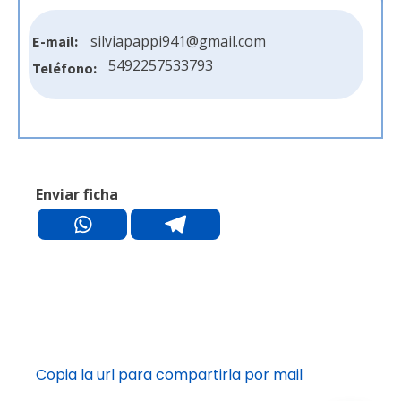
silviapappi941@gmail.com
E-mail:
5492257533793
Teléfono:
Enviar ficha
Copia la url para compartirla por mail