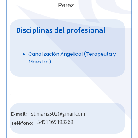
Perez
Disciplinas del profesional
Canalización Angelical (Terapeuta y
Maestro)
.
st.maris502@gmail.com
E-mail:
5491169193269
Teléfono: