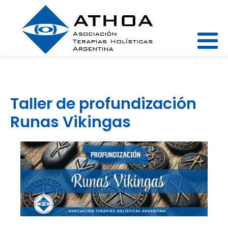
Taller de profundización
Runas Vikingas