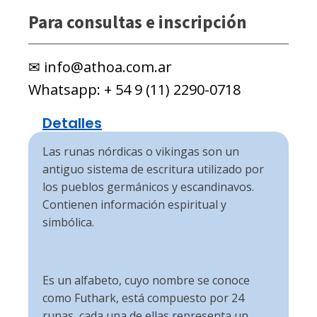
Para consultas e inscripción
info@athoa.com.ar
+ 54 9 (11) 2290-0718
Detalles
Las runas nórdicas o vikingas son un
antiguo sistema de escritura utilizado por
los pueblos germánicos y escandinavos.
Contienen información espiritual y
simbólica.
Es un alfabeto, cuyo nombre se conoce
como Futhark, está compuesto por 24
runas, cada una de ellas representa un