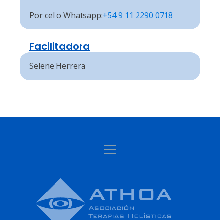
Por cel o Whatsapp:
+54 9
11 2290 0718
Facilitadora
Selene Herrera